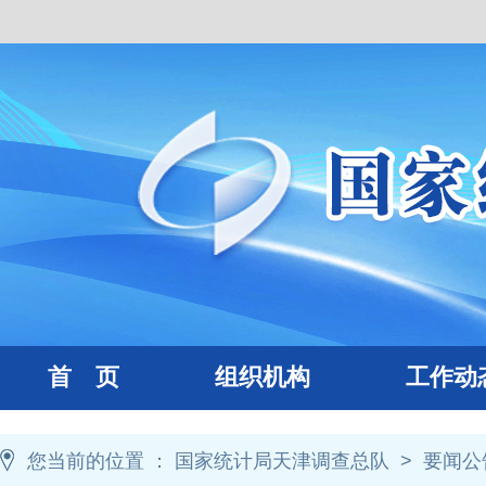
首 页
组织机构
工作动
您当前的位置 ：
国家统计局天津调查总队
>
要闻公