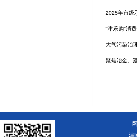
2025年市
·
“津乐购”消费
·
大气污染治
·
聚焦冶金、
·
津I