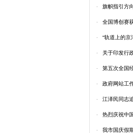
旗帜指引方向
·
全国博创赛获
·
“轨道上的京
·
关于印发行
·
第五次全国
·
政府网站工作
·
江泽民同志
·
热烈庆祝中
·
我市国庆假期
·