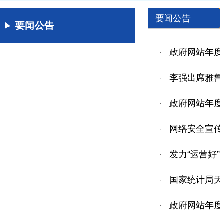
要闻公告
要闻公告
政府网站年度
·
李强出席雅
·
政府网站年度
·
网络安全宣
·
发力“运营好”
·
国家统计局天
·
政府网站年度
·