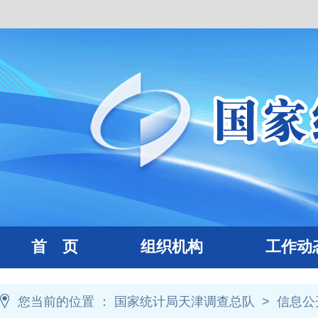
首 页
组织机构
工作动
您当前的位置 ：
国家统计局天津调查总队
>
信息公