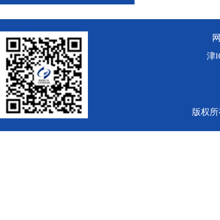
津I
版权所