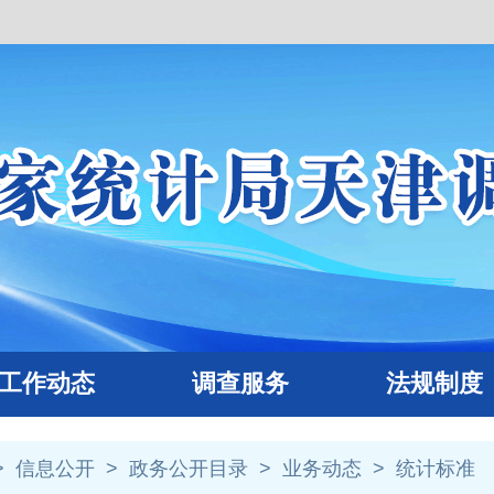
作动态
调查服务
法规制度
>
信息公开
>
政务公开目录
>
业务动态
>
统计标准