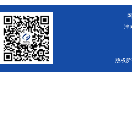
津I
版权所