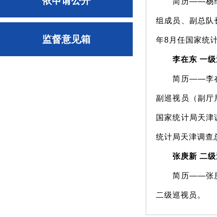
依申请公开
简历——杨维，
组成员、副总队
监督意见箱
年8月任国家统
李在东 一级
简历——李在东
副巡视员（副厅
国家统计局天津
统计局天津调查
张庚新 二级
简历——张庚新
二级巡视员。