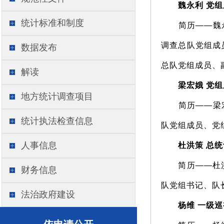
魏永利 党组成
统计标准和制度
简历——魏永利
调查总队党组成
数据发布
总队党组成员、
解读
梁宏娥 党组
地方统计调查项目
简历——梁宏娥
统计执法检查信息
队党组成员、党
人事信息
杜洪策 总统
简历——杜洪策
财务信息
队党组书记、队
法治政府建设
杨维 一级巡