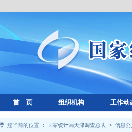
首 页
组织机构
工作动
您当前的位置 ：
国家统计局天津调查总队
>
信息公