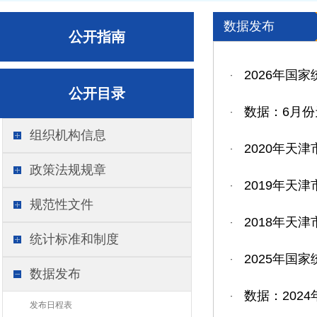
数据发布
公开指南
2026年国
·
公开目录
数据：6月份
·
组织机构信息
2020年天
·
政策法规规章
2019年天
·
规范性文件
2018年天
·
统计标准和制度
2025年国
·
数据发布
数据：202
·
发布日程表