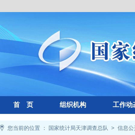
首 页
组织机构
工作动
您当前的位置 ：
国家统计局天津调查总队
>
信息公