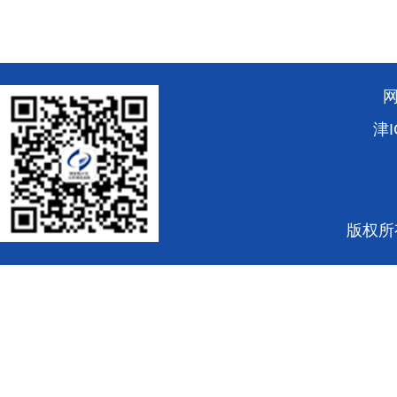
津I
版权所