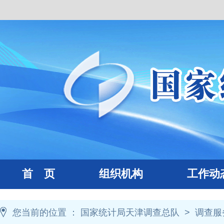
首 页
组织机构
工作动
您当前的位置 ：
国家统计局天津调查总队
>
调查服