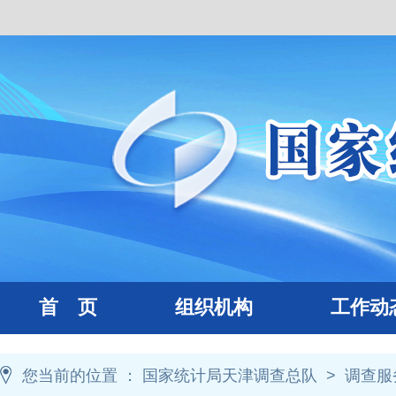
首 页
组织机构
工作动
您当前的位置 ：
国家统计局天津调查总队
>
调查服