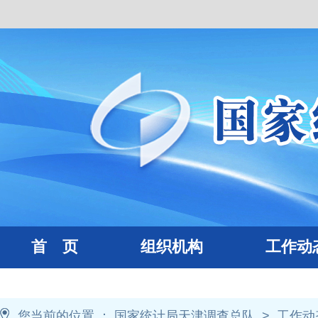
首 页
组织机构
工作动
您当前的位置 ：
国家统计局天津调查总队
>
工作动