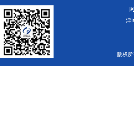
津I
版权所