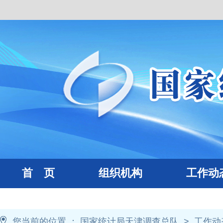
首 页
组织机构
工作动
您当前的位置 ：
国家统计局天津调查总队
>
工作动