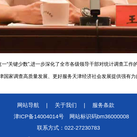
一“关键少数”,
进一步深化了全市各级领导干部对统计调查工作的
津国家调查高质量发展、更好服务天津经济社会发展提供强有力
网站导航
|
关于我们
|
服务条款
津ICP备14004014号
网站标识码bm36000008
联系方式：022-27230783