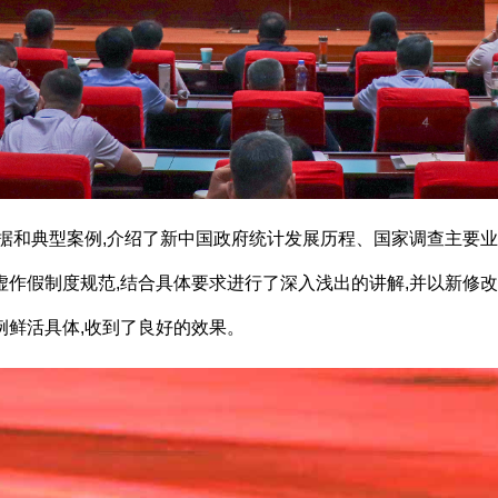
据和典型案例,介绍了新中国政府统计发展历程、国家调查主要业
虚作假制度规范
,
结合具体要求进行了深入浅出的讲解,并
以
新修改
例鲜活具体,收到了良好的效果。