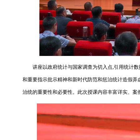
讲座
以
政府统计与国家调查为切入点,引用统计数
和重要指示批示精神
和
新时代防范和惩治统计造假弄
治统的重要性和必要性
。此次授课内容丰富详实、案