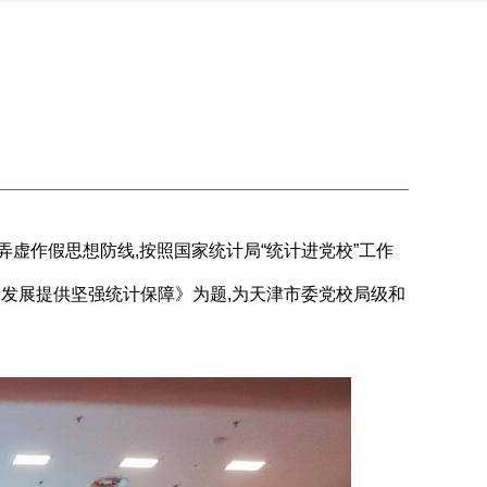
虚作假思想防线,按照国家统计局“统计进党校”工作
发展提供坚强统计保障
》为题,为天津市委党校局级和