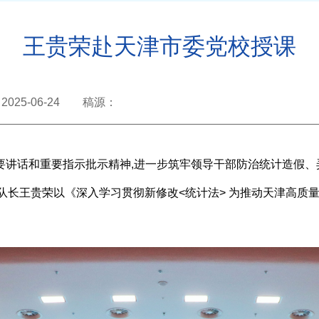
王贵荣赴天津市委党校授课
2025-06-24 稿源：
讲话和重要指示批示精神,进一步筑牢领导干部防治统计造假、弄
总队长王贵荣以《深入学习贯彻新修改<统计法>
为推动天津高质量