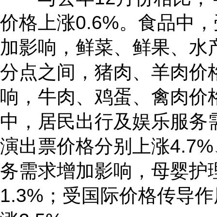
价格上涨0.6%。食品中
加影响，鲜菜、鲜果、水产
分点之间，猪肉、羊肉价格
响，牛肉、鸡蛋、禽肉价格分
中，居民出行及娱乐服务
演出票价格分别上涨4.7%
务需求增加影响，母婴护理
1.3%；受国际价格传导