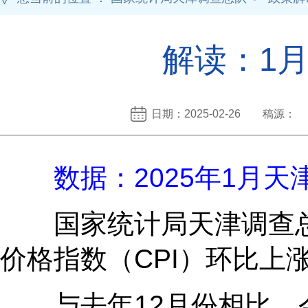
解读：1月
日期：2025-02-26 稿源：
数据：2025年1月
国家统计局天津调查总
价格指数（CPI）环比上涨
与去年12月份相比，今