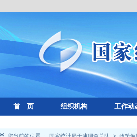
首 页
组织机构
工作动
您当前的位置 ：
国家统计局天津调查总队
>
政策解