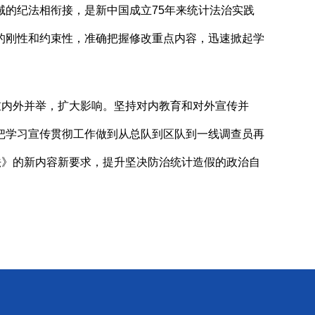
的纪法相衔接，是新中国成立75年来统计法治实践
的刚性和约束性，准确把握修改重点内容，迅速掀起学
重内外并举，扩大影响。坚持对内教育和对外宣传并
把学习宣传贯彻工作做到从总队到区队到一线调查员再
法》的新内容新要求，提升坚决防治统计造假的政治自