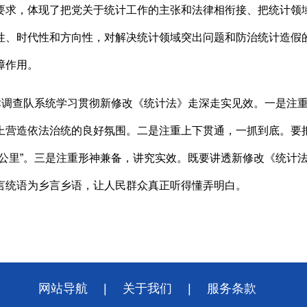
要求，体现了把党关于统计工作的主张和法律相衔接、把统计领域
性、时代性和方向性，对解决统计领域突出问题和防治统计造假
障作用。
天津调查队系统学习贯彻新修改《统计法》走深走实见效。一是注
上营造依法治统的良好氛围。二是注重上下贯通，一抓到底。要
一公里”。三是注重形神兼备，讲究实效。既要讲透新修改《统计
言统语为乡言乡语，让人民群众真正听得懂弄明白。
。
网站导航
|
关于我们
|
服务条款