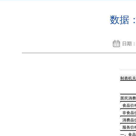
数据：
日期：