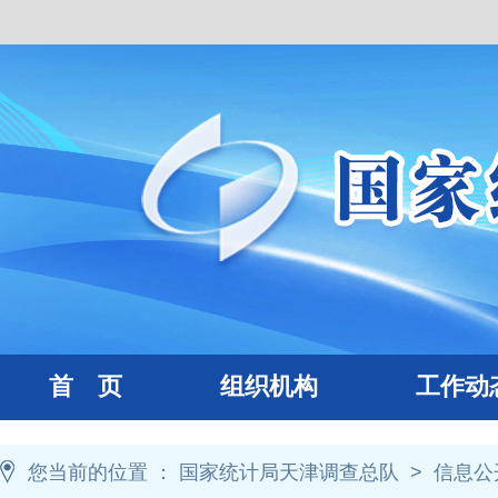
首 页
组织机构
工作动
您当前的位置 ：
国家统计局天津调查总队
>
信息公