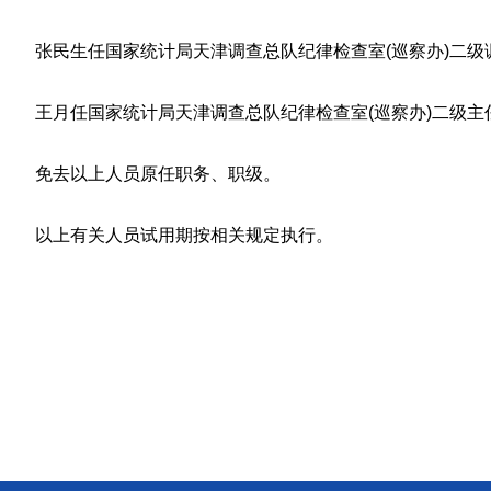
张民生任国家统计局天津调查总队纪律检查室(巡察办)二级
王月任国家统计局天津调查总队纪律检查室(巡察办)二级主
免去以上人员原任职务、职级。
以上有关人员试用期按相关规定执行。