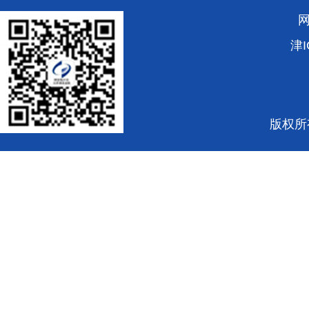
津I
版权所