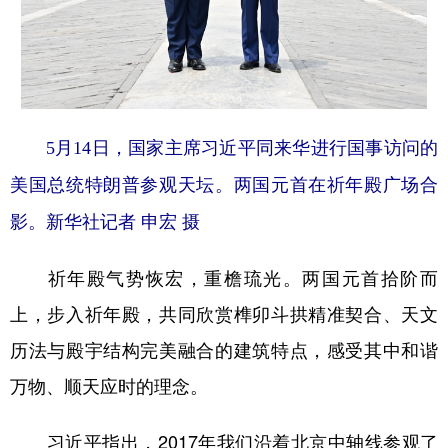
5月14日，国家主席习近平同来华进行国事访问的
美国总统特朗普参观天坛。两国元首在祈年殿广场合
影。新华社记者 申宏 摄
祈年殿气势恢宏，重檐琉光。两国元首拾阶而
上，步入祈年殿，共同欣赏榫卯斗拱精准契合、天文
历法与殿宇结构完美融合的建筑特点，感受其中和谐
万物、顺天应时的理念。
习近平指出，2017年我们沿着北京中轴线参观了