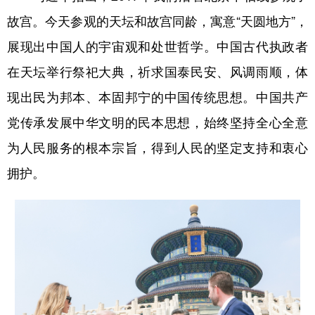
故宫。今天参观的天坛和故宫同龄，寓意“天圆地方”，
展现出中国人的宇宙观和处世哲学。中国古代执政者
在天坛举行祭祀大典，祈求国泰民安、风调雨顺，体
现出民为邦本、本固邦宁的中国传统思想。中国共产
党传承发展中华文明的民本思想，始终坚持全心全意
为人民服务的根本宗旨，得到人民的坚定支持和衷心
拥护。