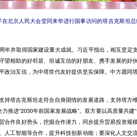
近平在北京人民大会堂同来华进行国事访问的塔吉克斯坦总
周年并取得国家建设重大成就。习近平指出，相互坚定支
守望相助的好邻居、坦诚互信的好朋友、携手发展的好
平政治互信，为中塔世代友好提供坚实保障。中方愿同
持塔吉克斯坦走符合自身国情的发展道路，支持塔方维
全力推进“2030年前国家发展战略”。双方要以高质量共建
贸合作良好势头，挖掘合作潜力，同步提升贸易投资规
、人工智能等合作，提升科技创新动能；要深化人文交