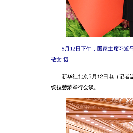
5月12日下午，国家主席习
敬文 摄
新华社北京5月12日电（记者温
统拉赫蒙举行会谈。