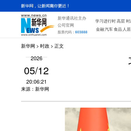
新华通讯社主办
学习进行时
高层
时
公司官网
金融
汽车
食品
人居
股票代码：
603888
新华网
>
时政
> 正文
2026
05/12
20:06:21
来源：新华网