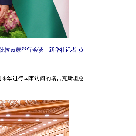
统拉赫蒙举行会谈。新华社记者 黄
同来华进行国事访问的塔吉克斯坦总