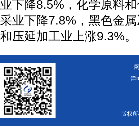
业下降8.5%，化学原料和
采业下降7.8%，黑色金
和压延加工业上涨9.3%。
津I
版权所