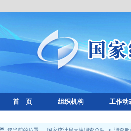
首 页
组织机构
工作动
您当前的位置 ：
国家统计局天津调查总队
>
调查服