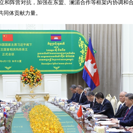
立和阵营对抗，加强在东盟、澜湄合作等框架内协调和
共同体贡献力量。