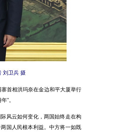
刘卫兵 摄
埔寨首相洪玛奈在金边和平大厦举行
年”。
际风云如何变化，两国始终走在构
合两国人民根本利益。中方将一如既