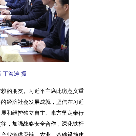
丁海涛 摄
赖的朋友。习近平主席此访意义重
得的经济社会发展成就，坚信在习近
发展和维护独立自主。柬方坚定奉行
交往，加强战略安全合作，深化铁杆
、产业链供应链、农业、基础设施建