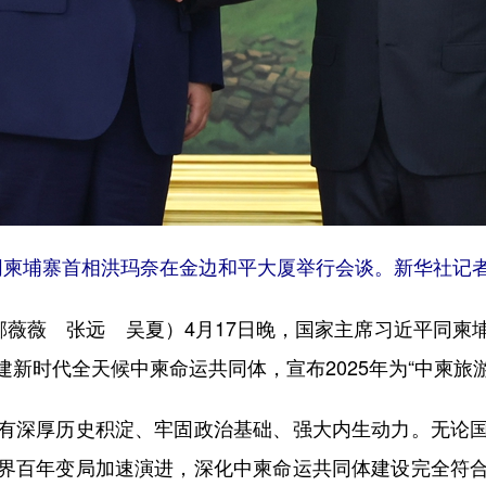
柬埔寨首相洪玛奈在金边和平大厦举行会谈。新华社记者 
薇薇 张远 吴夏）4月17日晚，国家主席习近平同柬
新时代全天候中柬命运共同体，宣布2025年为“中柬旅游
深厚历史积淀、牢固政治基础、强大内生动力。无论国
界百年变局加速演进，深化中柬命运共同体建设完全符