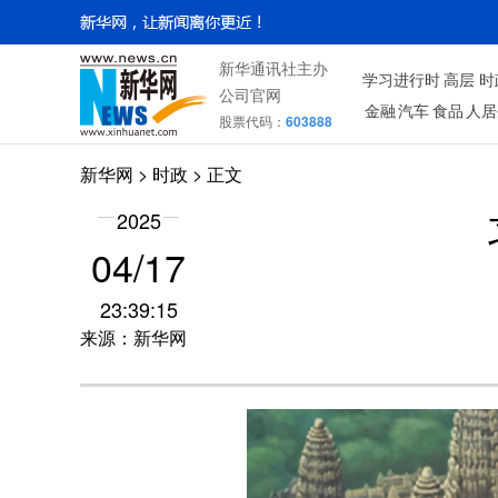
新华通讯社主办
学习进行时
高层
时
公司官网
金融
汽车
食品
人居
股票代码：
603888
新华网
>
时政
> 正文
2025
04/17
23:39:15
来源：新华网