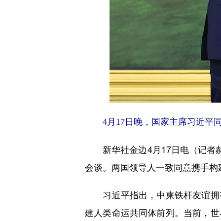
4月17日晚，国家主席习近平同
新华社金边4月17日电（记者郝
会谈。两国领导人一致同意携手构建
习近平指出，中柬铁杆友谊拥有
建人类命运共同体前列。当前，世