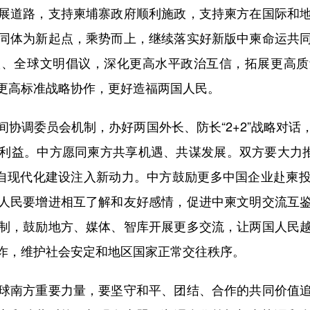
展道路，支持柬埔寨政府顺利施政，支持柬方在国际和
同体为新起点，乘势而上，继续落实好新版中柬命运共
议、全球文明倡议，深化更高水平政治互信，拓展更高质
更高标准战略协作，更好造福两国人民。
调委员会机制，办好两国外长、防长“2+2”战略对话
利益。中方愿同柬方共享机遇、共谋发展。双方要大力推
各自现代化建设注入新动力。中方鼓励更多中国企业赴柬
人民要增进相互了解和友好感情，促进中柬文明交流互
制，鼓励地方、媒体、智库开展更多交流，让两国人民
诈，维护社会安定和地区国家正常交往秩序。
南方重要力量，要坚守和平、团结、合作的共同价值追