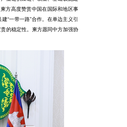
。柬方高度赞赏中国在国际和地区事
建“一带一路”合作。在单边主义引
宝贵的稳定性。柬方愿同中方加强协